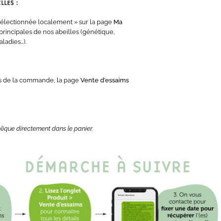
LLES :
 sélectionnée localement » sur la page
Ma
 principales de nos abeilles (génétique,
ladies…).
pes de la commande, la page
Vente d’essaims
lique directement dans le panier.