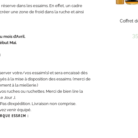
éserve dans les essaims. En effet, un cadre
créer une zone de froid dans la ruche et ainsi
Coffret 
35
u mois d’Avril.
ébut Mai.
:
rver votre/vos essaim(s) et sera encaissé dès
és à la mise à disposition des essaims. (merci de
ment à la miellerie.)
 vos ruches ou ruchettes. Merci de bien lire la
e Jour J.
Pas d’expédition. Livraison non comprise.
vez venir équipé.
AQUE ESSAIM :