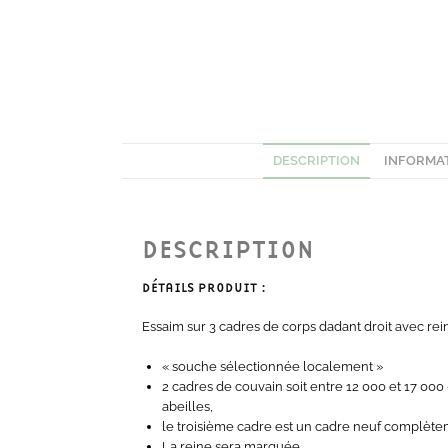
DESCRIPTION
INFORMA
DESCRIPTION
DÉTAILS PRODUIT :
Essaim sur 3 cadres de corps dadant droit avec rei
« souche sélectionnée localement »
2 cadres de couvain soit entre 12 000 et 17 000
abeilles,
le troisième cadre est un cadre neuf complètem
La reine sera marquée.