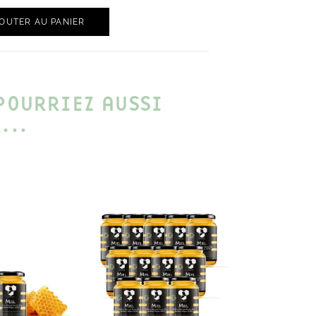
OUTER AU PANIER
POURRIEZ AUSSI
...