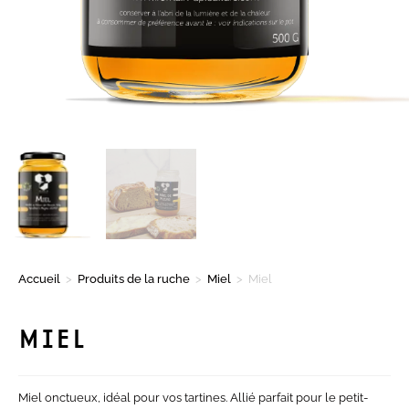
Accueil
>
Produits de la ruche
>
Miel
>
Miel
MIEL
Miel onctueux, idéal pour vos tartines. Allié parfait pour le petit-