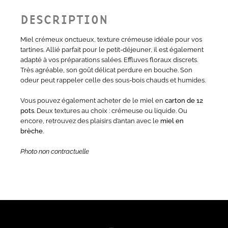
DESCRIPTION
Miel crémeux onctueux, texture crémeuse idéale pour vos
tartines. Allié parfait pour le petit-déjeuner, il est également
adapté à vos préparations salées. Effluves floraux discrets.
Très agréable, son goût délicat perdure en bouche. Son
odeur peut rappeler celle des sous-bois chauds et humides.
Vous pouvez également acheter de le miel en
carton de 12
pots
. Deux textures au choix : crémeuse ou liquide. Ou
encore, retrouvez des plaisirs d’antan avec le
miel en
brèche
.
Photo non contractuelle