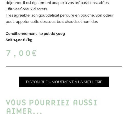
déjeuner, il est également adapté à vos préparations salées.
Effluves floraux discrets.
Très agréable, son goût délicat perdure en bouche. Son odeur
peut rappeler celle des sous-bois chauds et humides.
Conditionnement : le pot de 500g
Soit 14,00€/kg
7,00
€
DISPONIBLE UNIQUEMENT À LA MIELLERIE
VOUS POURRIEZ AUSSI
AIMER...