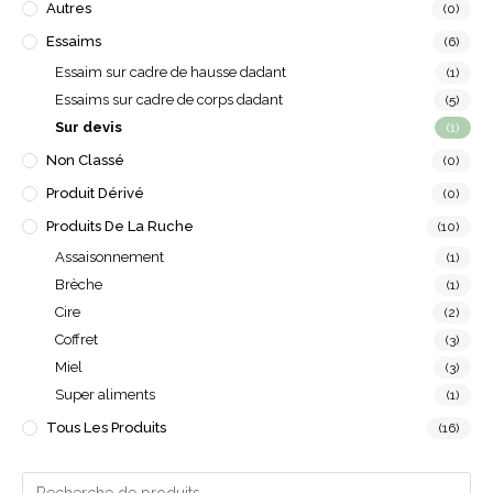
Autres
(0)
Essaims
(6)
Essaim sur cadre de hausse dadant
(1)
Essaims sur cadre de corps dadant
(5)
Sur devis
(1)
Non Classé
(0)
Produit Dérivé
(0)
Produits De La Ruche
(10)
Assaisonnement
(1)
Brèche
(1)
Cire
(2)
Coffret
(3)
Miel
(3)
Super aliments
(1)
Tous Les Produits
(16)