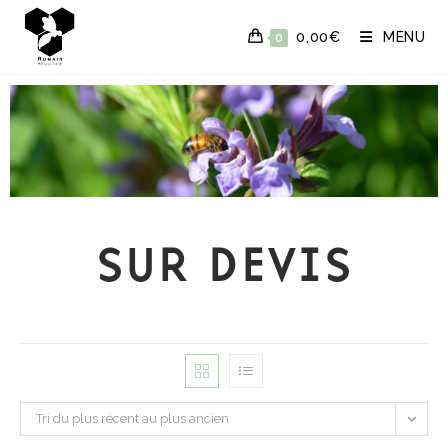
0,00
€
MENU
0
SUR DEVIS
Tri du plus récent au plus ancien