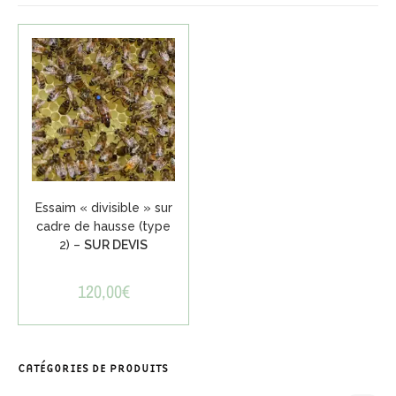
Essaim « divisible » sur
cadre de hausse (type
2) –
SUR DEVIS
120,00
€
CATÉGORIES DE PRODUITS