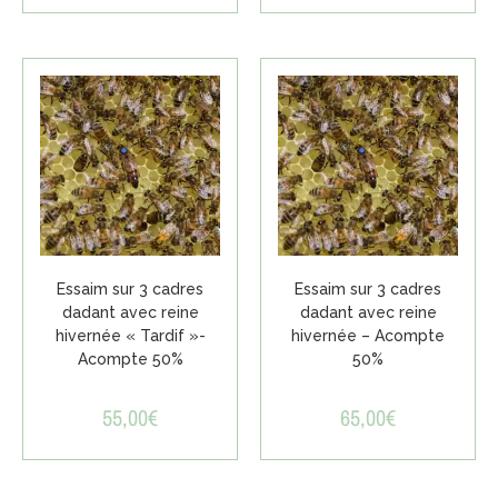
Essaim sur 3 cadres
Essaim sur 3 cadres
dadant avec reine
dadant avec reine
hivernée « Tardif »-
hivernée – Acompte
Acompte 50%
50%
55,00
€
65,00
€