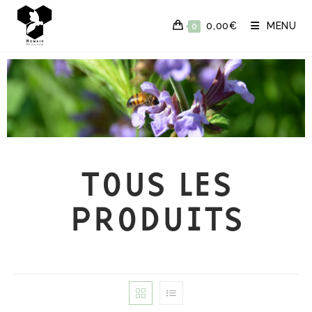
0,00
€
MENU
0
TOUS LES
PRODUITS