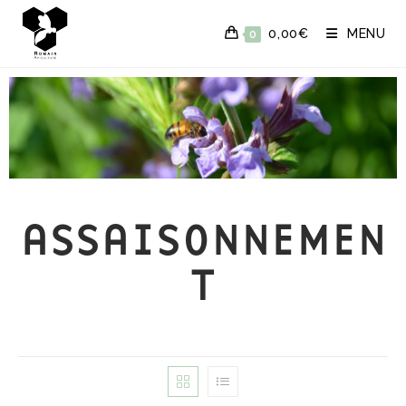
0,00
€
MENU
0
ASSAISONNEMEN
T