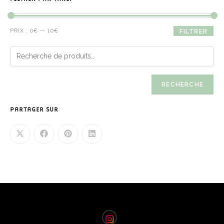
PRIX :
0€
—
10€
FILTRER
RECHERCHE
PARTAGER SUR