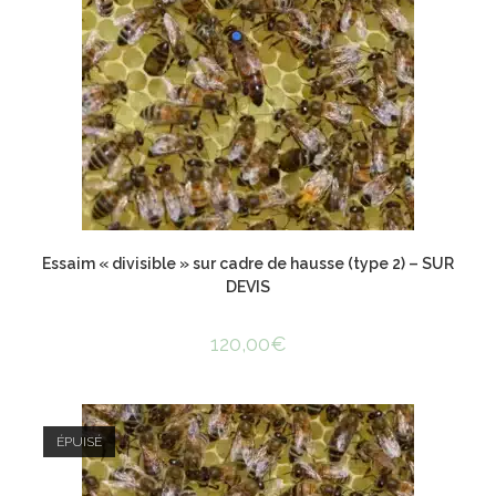
Essaim « divisible » sur cadre de hausse (type 2) –
SUR
DEVIS
120,00
€
ÉPUISÉ