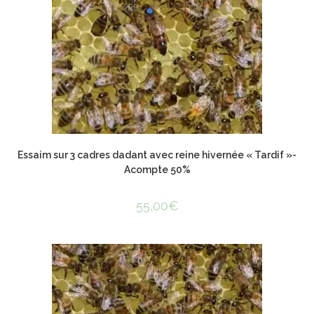
Essaim sur 3 cadres dadant avec reine hivernée « Tardif »-
Acompte 50%
55,00
€