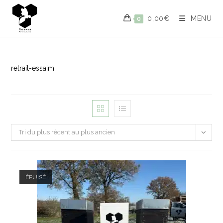
0,00
€
MENU
0
retrait-essaim
Tri du plus récent au plus ancien
ÉPUISÉ