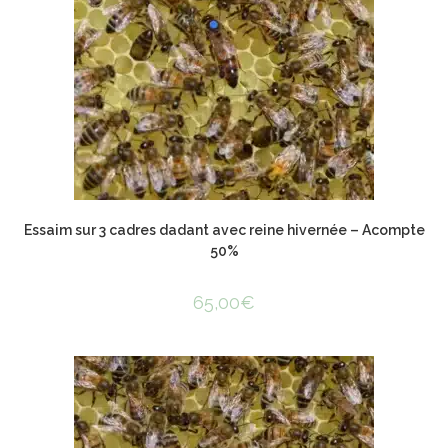
Essaim sur 3 cadres dadant avec reine hivernée – Acompte
50%
65,00
€