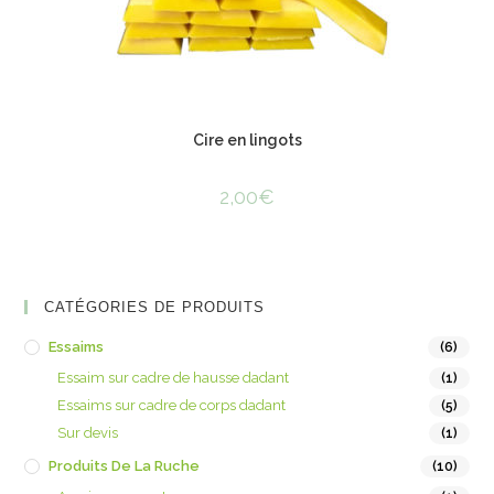
Cire en lingots
2,00
€
CATÉGORIES DE PRODUITS
Essaims
(6)
Essaim sur cadre de hausse dadant
(1)
Essaims sur cadre de corps dadant
(5)
Sur devis
(1)
Produits De La Ruche
(10)