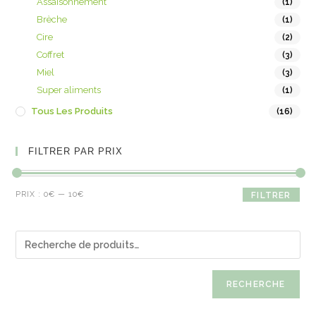
Assaisonnement
(1)
Brèche
(1)
Cire
(2)
Coffret
(3)
Miel
(3)
Super aliments
(1)
Tous Les Produits
(16)
FILTRER PAR PRIX
PRIX :
0€
—
10€
FILTRER
RECHERCHE