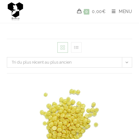
0,00
€
MENU
0
Tri du plus récent au plus ancien