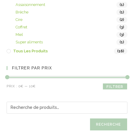
Assaisonnement
(1)
Brèche
(1)
Cire
(2)
Coffret
(3)
Miel
(3)
Super aliments
(1)
Tous Les Produits
(16)
FILTRER PAR PRIX
PRIX :
0€
—
10€
FILTRER
RECHERCHE