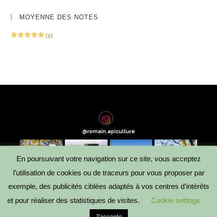
MOYENNE DES NOTES
(1)
Note
5
sur
5
@
romain.apiculture
En poursuivant votre navigation sur ce site, vous acceptez
l’utilisation de cookies ou de traceurs pour vous proposer par
exemple, des publicités ciblées adaptés à vos centres d’intérêts
et pour réaliser des statistiques de visites.
Cookie settings
Reproduction et droit d'auteur ©Copyright 2020 - Design by
Empreinte
-
J'accepte
Mentions légales
-
Politique de confidentialité
-
Conditions générales de