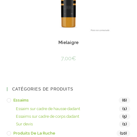
Mielaigre
7,00
€
CATÉGORIES DE PRODUITS
Essaims
(6)
Essaim sur cadre de hausse dadant
(1)
Essaims sur cadre de corps dadant
(5)
Sur devis
(1)
Produits De La Ruche
(10)