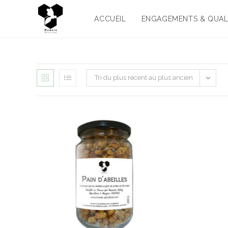
ACCUEIL
ENGAGEMENTS & QUAL
Tri du plus récent au plus ancien