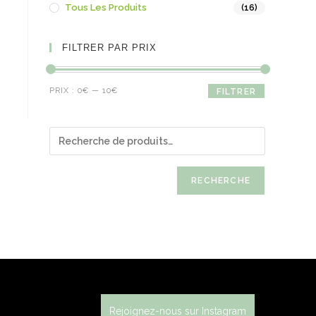
Tous Les Produits
(16)
FILTRER PAR PRIX
PRIX :
0€
—
10€
FILTRER
RECHERCHE
Rejoignez-nous sur Instagram