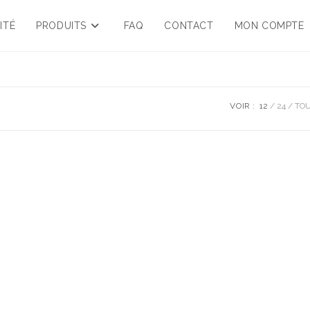
ITÉ
PRODUITS
FAQ
CONTACT
MON COMPTE
VOIR :
12
24
TO