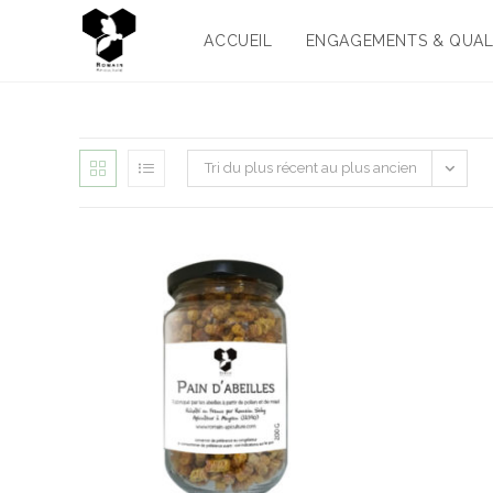
ACCUEIL
ENGAGEMENTS & QUAL
Tri du plus récent au plus ancien