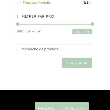
Tous Les Produits
(16)
FILTRER PAR PRIX
PRIX :
0€
—
10€
FILTRER
RECHERCHE
Rejoignez-nous sur Instagram