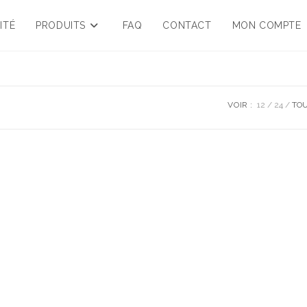
ITÉ
PRODUITS
FAQ
CONTACT
MON COMPTE
VOIR :
12
24
TO