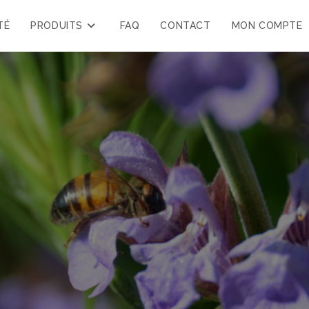
TÉ
PRODUITS
FAQ
CONTACT
MON COMPTE