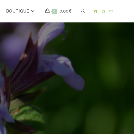
BOUTIQUE
0,00
€
0