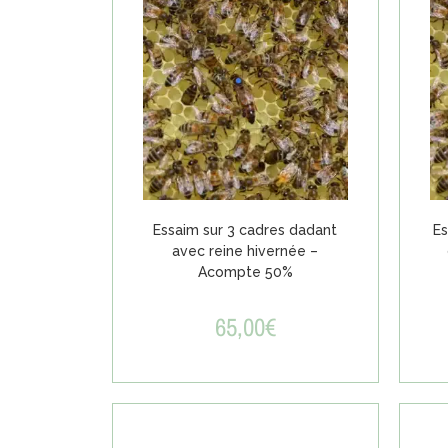
Essaim sur 3 cadres dadant
Es
avec reine hivernée –
Acompte 50%
65,00
€