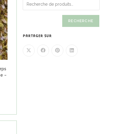
RECHERCHE
PARTAGER SUR
rps
ée –