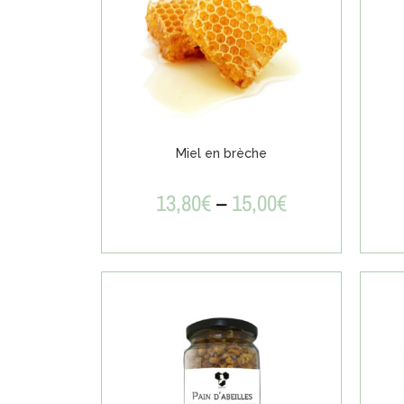
Miel en brèche
13,80
€
–
15,00
€