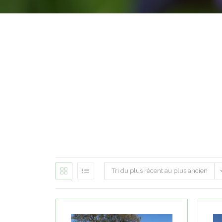
Tri du plus récent au plus ancien