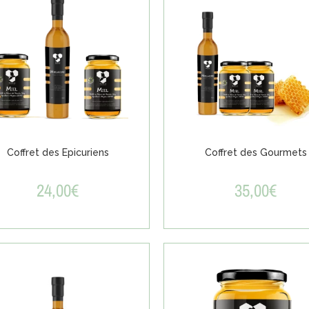
Coffret des Epicuriens
Coffret des Gourmets
24,00
€
35,00
€