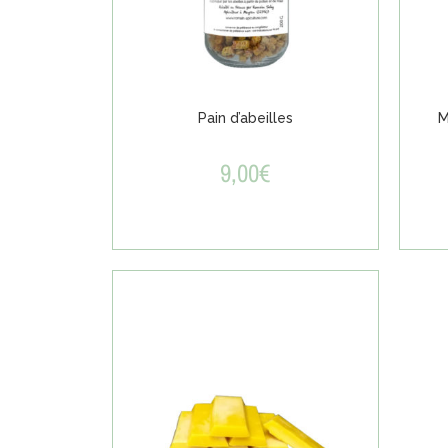
Pain d’abeilles
M
9,00
€